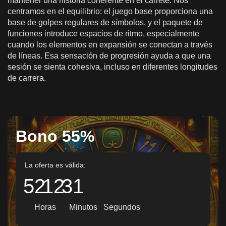
mantener una historia coherente en el carrete. Nos
centramos en el equilibrio: el juego base proporciona una
base de golpes regulares de símbolos, y el paquete de
funciones introduce espacios de ritmo, especialmente
cuando los elementos en expansión se conectan a través
de líneas. Esa sensación de progresión ayuda a que una
sesión se sienta cohesiva, incluso en diferentes longitudes
de carrera.
Bono 55%
La oferta es válida:
52
12
28
Horas
Minutos
Segundos