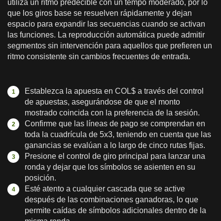
utiliza un ritmo predecible con un tempo moderado, por lo
que los giros base se resuelven rápidamente y dejan
espacio para expandir las secuencias cuando se activan
las funciones. La reproducción automática puede admitir
segmentos sin intervención para aquellos que prefieren un
ritmo consistente sin cambios frecuentes de entrada.
Establezca la apuesta en COL$ a través del control
de apuestas, asegurándose de que el monto
mostrado coincida con la preferencia de la sesión.
Confirme que las líneas de pago se comprendan en
toda la cuadrícula de 5x3, teniendo en cuenta que las
ganancias se evalúan a lo largo de cinco rutas fijas.
Presione el control de giro principal para lanzar una
ronda y dejar que los símbolos se asienten en su
posición.
Esté atento a cualquier cascada que se active
después de las combinaciones ganadoras, lo que
permite caídas de símbolos adicionales dentro de la