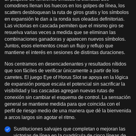
comodines llenan los huecos en los golpes de línea, los
scatters desbloquean la ruta de giros gratis y los símbolos
en expansión le dan a la ronda sus oleadas definitorias.
Las victorias en cascada permiten que el mismo giro se
resuelva varias veces a medida que se eliminan las
combinaciones ganadoras y aparecen nuevos símbolos.
Juntos, esos elementos crean un flujo y reflujo que
mantiene el interés en sesiones de distintas duraciones.
Nos centramos en desencadenantes y resultados nítidos
que son fáciles de verificar únicamente a partir de los
carretes. El juego Eye of Horus Slot se apoya en la lógica
de expansión porque escala el potencial sin sacrificar la
visibilidad y las cascadas agregan nuevas rutas de
conexión sin cambiar el esquema de control. La sensación
general se mantiene medida para que coincida con el
perfil de riesgo medio de una manera que dé la bienvenida
a arcos largos sin agotar el ritmo.
Sustituciones salvajes que completan o mejoran las
victorias de línea en la cuadrícula de cinco líneas de