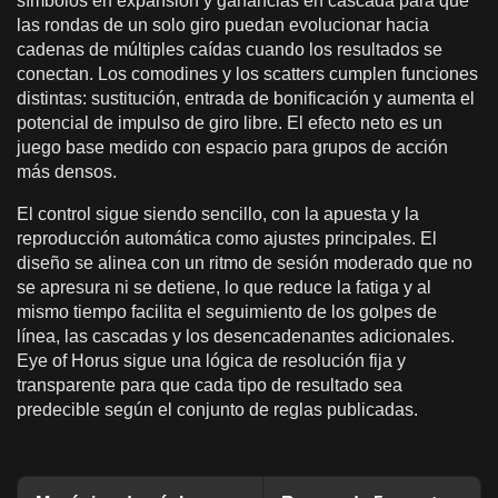
símbolos en expansión y ganancias en cascada para que
las rondas de un solo giro puedan evolucionar hacia
cadenas de múltiples caídas cuando los resultados se
conectan. Los comodines y los scatters cumplen funciones
distintas: sustitución, entrada de bonificación y aumenta el
potencial de impulso de giro libre. El efecto neto es un
juego base medido con espacio para grupos de acción
más densos.
El control sigue siendo sencillo, con la apuesta y la
reproducción automática como ajustes principales. El
diseño se alinea con un ritmo de sesión moderado que no
se apresura ni se detiene, lo que reduce la fatiga y al
mismo tiempo facilita el seguimiento de los golpes de
línea, las cascadas y los desencadenantes adicionales.
Eye of Horus sigue una lógica de resolución fija y
transparente para que cada tipo de resultado sea
predecible según el conjunto de reglas publicadas.