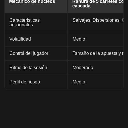
Mecánico de núcleos
Ranura de 5 carretes con
cascada
Características
Salvajes, Dispersiones, Gi
adicionales
Volatilidad
Medio
Control del jugador
Tamaño de la apuesta y re
Ritmo de la sesión
Moderado
Perfil de riesgo
Medio