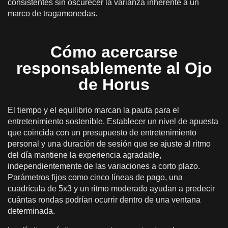
consistentes sin oscurecer la varianza inherente a un
marco de tragamonedas.
Cómo acercarse
responsablemente al Ojo
de Horus
El tiempo y el equilibrio marcan la pauta para el
entretenimiento sostenible. Establecer un nivel de apuesta
que coincida con un presupuesto de entretenimiento
personal y una duración de sesión que se ajuste al ritmo
del día mantiene la experiencia agradable,
independientemente de las variaciones a corto plazo.
Parámetros fijos como cinco líneas de pago, una
cuadrícula de 5x3 y un ritmo moderado ayudan a predecir
cuántas rondas podrían ocurrir dentro de una ventana
determinada.