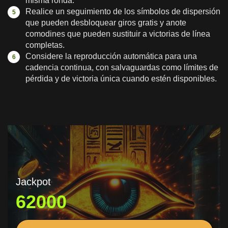
misma ronda.
Realice un seguimiento de los símbolos de dispersión
que pueden desbloquear giros gratis y anote
comodines que pueden sustituir a victorias de línea
completas.
Considere la reproducción automática para una
cadencia continua, con salvaguardas como límites de
pérdida y de victoria única cuando estén disponibles.
Jackpot
62000