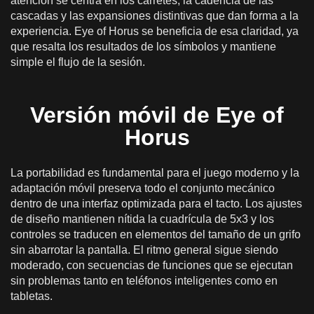
atención se centra en los carretes, la cadencia de las
cascadas y las expansiones distintivas que dan forma a la
experiencia. Eye of Horus se beneficia de esa claridad, ya
que resalta los resultados de los símbolos y mantiene
simple el flujo de la sesión.
Versión móvil de Eye of
Horus
La portabilidad es fundamental para el juego moderno y la
adaptación móvil preserva todo el conjunto mecánico
dentro de una interfaz optimizada para el tacto. Los ajustes
de diseño mantienen nítida la cuadrícula de 5x3 y los
controles se traducen en elementos del tamaño de un grifo
sin abarrotar la pantalla. El ritmo general sigue siendo
moderado, con secuencias de funciones que se ejecutan
sin problemas tanto en teléfonos inteligentes como en
tabletas.