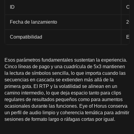
ID
Ojo
Fecha de lanzamiento
20
Compatibilidad
Esc
Esos parámetros fundamentales sustentan la experiencia.
Cinco líneas de pago y una cuadrícula de 5x3 mantienen
la lectura de símbolos sencilla, lo que importa cuando las
secuencias en cascada se extienden más allá de la
primera gota. El RTP y la volatilidad se alinean en un
camino intermedio, lo que deja espacio tanto para clips
regulares de resultados pequeños como para aumentos
ocasionales durante las funciones. Eye of Horus conserva
un perfil de audio limpio y coherencia temática para admitir
sesiones de formato largo o ráfagas cortas por igual.