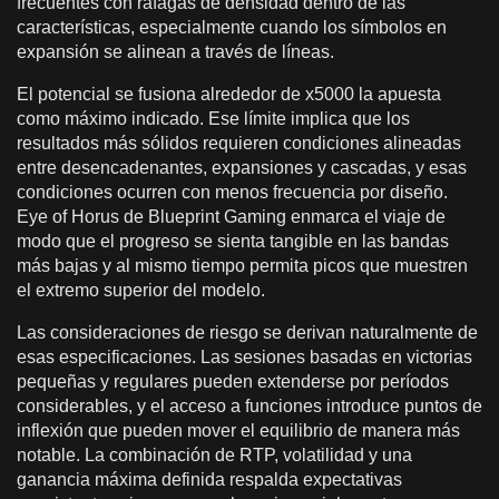
frecuentes con ráfagas de densidad dentro de las
características, especialmente cuando los símbolos en
expansión se alinean a través de líneas.
El potencial se fusiona alrededor de x5000 la apuesta
como máximo indicado. Ese límite implica que los
resultados más sólidos requieren condiciones alineadas
entre desencadenantes, expansiones y cascadas, y esas
condiciones ocurren con menos frecuencia por diseño.
Eye of Horus de Blueprint Gaming enmarca el viaje de
modo que el progreso se sienta tangible en las bandas
más bajas y al mismo tiempo permita picos que muestren
el extremo superior del modelo.
Las consideraciones de riesgo se derivan naturalmente de
esas especificaciones. Las sesiones basadas en victorias
pequeñas y regulares pueden extenderse por períodos
considerables, y el acceso a funciones introduce puntos de
inflexión que pueden mover el equilibrio de manera más
notable. La combinación de RTP, volatilidad y una
ganancia máxima definida respalda expectativas